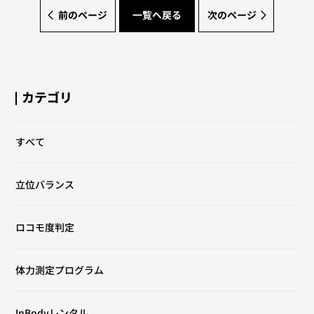
前のページ
一覧へ戻る
次のページ
カテゴリ
すべて
立位バランス
ロコモ度判定
体力測定プログラム
InBodyレンタル