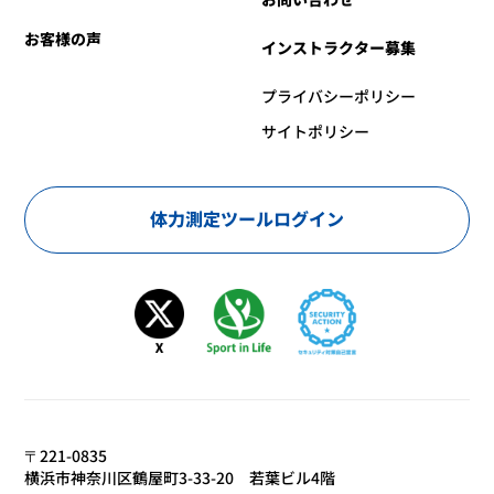
お客様の声
インストラクター募集
プライバシーポリシー
サイトポリシー
体力測定ツールログイン
〒221-0835
横浜市神奈川区鶴屋町3-33-20 若葉ビル4階