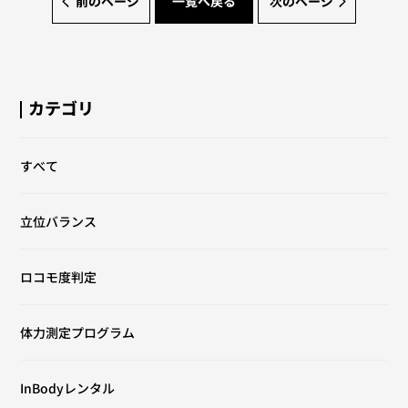
前のページ
一覧へ戻る
次のページ
カテゴリ
すべて
立位バランス
ロコモ度判定
体力測定プログラム
InBodyレンタル