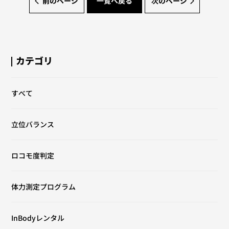
前のページ
一覧へ戻る
次のページ
カテゴリ
すべて
立位バランス
ロコモ度判定
体力測定プログラム
InBodyレンタル