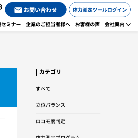
3
お問い合わせ
体力測定ツールログイン
康セミナー
企業のご担当者様へ
お客様の声
会社案内
カテゴリ
すべて
立位バランス
ロコモ度判定
体力測定プログラム