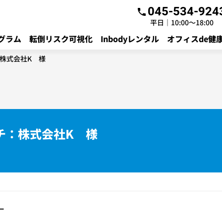
045-534-924
平日｜10:00～18:00
グラム
転倒リスク可視化
Inbodyレンタル
オフィスde健
株式会社K 様
チ：株式会社K 様
ー