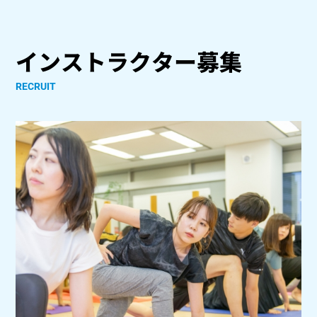
インストラクター募集
RECRUIT