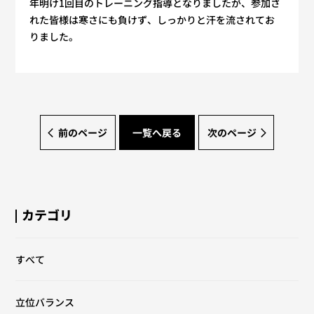
年明け1回目のトレーニング指導となりましたが、参加さ
れた皆様は寒さにも負けず、しっかりと汗を流されてお
りました。
前のページ
一覧へ戻る
次のページ
カテゴリ
すべて
立位バランス