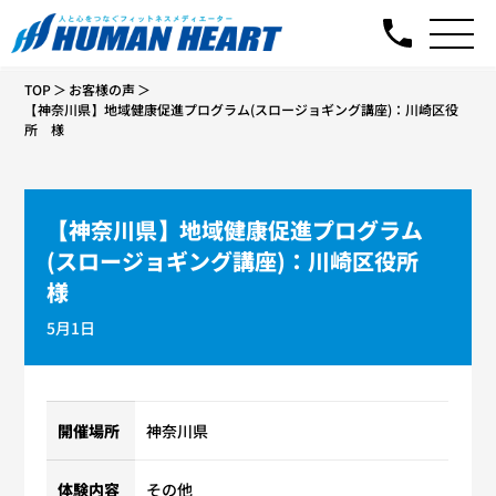
TOP
お客様の声
【神奈川県】地域健康促進プログラム(スロージョギング講座)：川崎区役
所 様
【神奈川県】地域健康促進プログラム
(スロージョギング講座)：川崎区役所
様
5月1日
開催場所
神奈川県
体験内容
その他