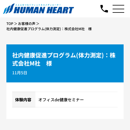
TOP
お客様の声
社内健康促進プログラム(体力測定)：株式会社M社 様
社内健康促進プログラム(体力測定)：株
式会社M社 様
11月5日
体験内容
オフィスde健康セミナー