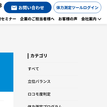
3
お問い合わせ
体力測定ツールログイン
康セミナー
企業のご担当者様へ
お客様の声
会社案内
カテゴリ
すべて
立位バランス
ロコモ度判定
体力測定プログラム