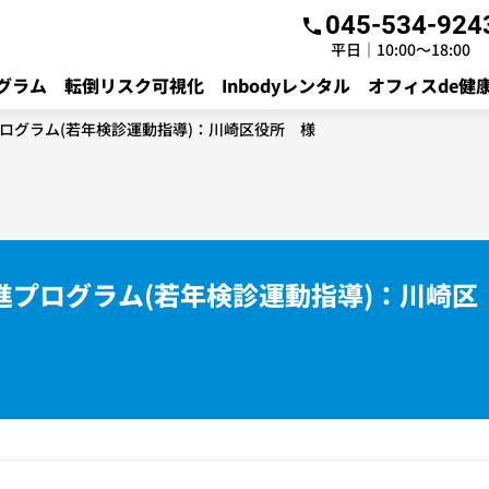
045-534-924
平日｜10:00～18:00
グラム
転倒リスク可視化
Inbodyレンタル
オフィスde健
ログラム(若年検診運動指導)：川崎区役所 様
進プログラム(若年検診運動指導)：川崎区