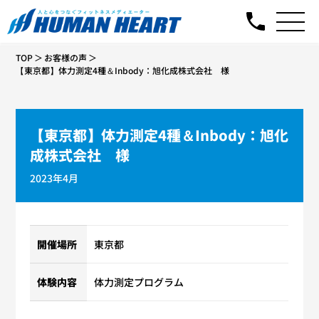
TOP
お客様の声
【東京都】体力測定4種＆Inbody：旭化成株式会社 様
【東京都】体力測定4種＆Inbody：旭化
成株式会社 様
2023年4月
開催場所
東京都
体験内容
体力測定プログラム