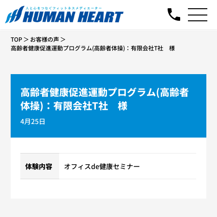
TOP
お客様の声
高齢者健康促進運動プログラム(高齢者体操)：有限会社T社 様
高齢者健康促進運動プログラム(高齢者
体操)：有限会社T社 様
4月25日
体験内容
オフィスde健康セミナー