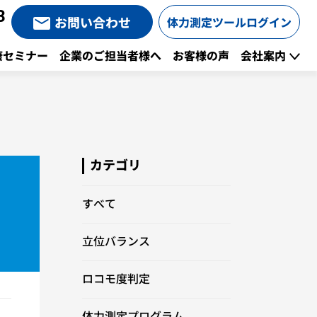
3
お問い合わせ
体力測定ツールログイン
康セミナー
企業のご担当者様へ
お客様の声
会社案内
カテゴリ
すべて
立位バランス
ロコモ度判定
体力測定プログラム