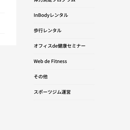
InBodyレンタル
歩行レンタル
オフィスde健康セミナー
Web de Fitness
その他
スポーツジム運営