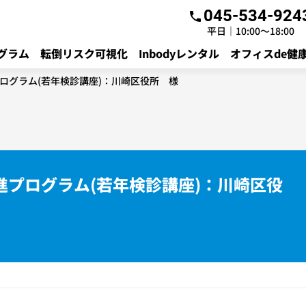
045-534-924
平日｜10:00～18:00
グラム
転倒リスク可視化
Inbodyレンタル
オフィスde健
ログラム(若年検診講座)：川崎区役所 様
プログラム(若年検診講座)：川崎区役