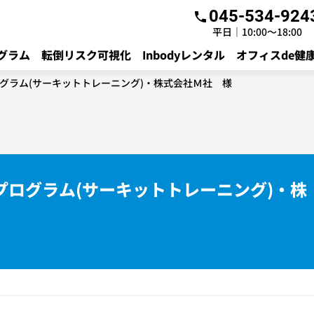
045-534-924
平日｜10:00～18:00
グラム
転倒リスク可視化
Inbodyレンタル
オフィスde健
グラム(サーキットトレーニング)・株式会社Ｍ社 様
プログラム(サーキットトレーニング)・株