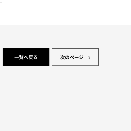
ー
一覧へ戻る
次のページ