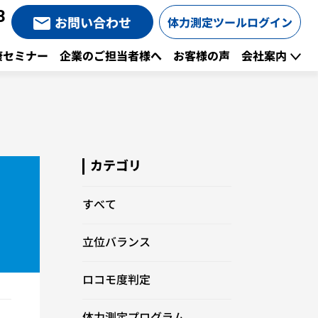
3
お問い合わせ
体力測定ツールログイン
康セミナー
企業のご担当者様へ
お客様の声
会社案内
カテゴリ
すべて
立位バランス
ロコモ度判定
体力測定プログラム