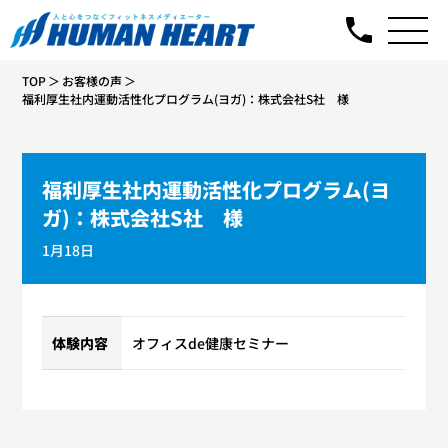
TOP
お客様の声
福利厚生社内運動活性化プログラム(ヨガ)：株式会社S社 様
福利厚生社内運動活性化プログラム(ヨ
ガ)：株式会社S社 様
1月18日
体験内容
オフィスde健康セミナー