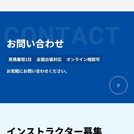
CONTACT
お問い合わせ
見積最短1日
全国出張対応
オンライン相談可
お気軽にお問い合わせください。
インストラクター募集