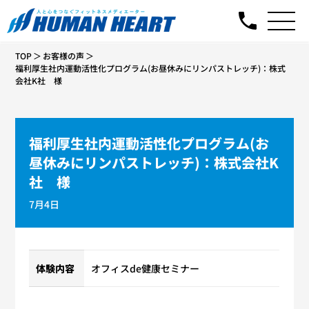
TOP
お客様の声
福利厚生社内運動活性化プログラム(お昼休みにリンパストレッチ)：株式
会社K社 様
福利厚生社内運動活性化プログラム(お
昼休みにリンパストレッチ)：株式会社K
社 様
7月4日
体験内容
オフィスde健康セミナー