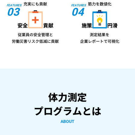
充実にも貢献
筋力を数値化
FEATURES
FEATURES
03
04
安全管理に貢献
施策立案が円滑
従業員の安全管理と
測定結果を
労働災害リスク低減に貢献
企業レポートで可視化
体力測定
プログラムとは
ABOUT