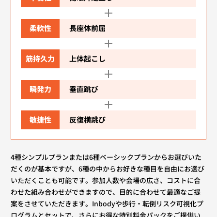
柔軟性
長座体前屈
筋持久力
上体起こし
瞬発力
垂直跳び
敏捷性
反復横跳び
4種シンプルプランまたは6種ベーシックプランからお選びいた
だくのが基本ですが、6種の中からお好きな種目を自由にお選び
いただくことも可能です。参加人数や会場の広さ、コストに合
わせた組み合わせができますので、目的に合わせて最適なご提
案をさせていただきます。Inbodyや歩行・転倒リスク可視化プ
ログラムとセットで、さらにお得な特別料金パックをご提供い