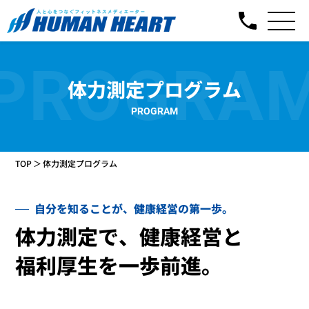
PROGRA
体力測定プログラム
PROGRAM
TOP
体力測定プログラム
自分を知ることが、健康経営の第一歩。
体力測定で、健康経営と
福利厚生を一歩前進。