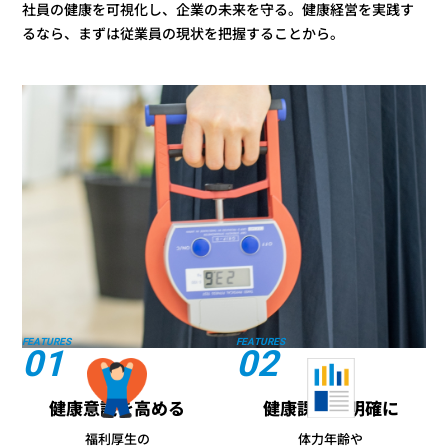
社員の健康を可視化し、企業の未来を守る。健康経営を
実践す
るなら、まずは従業員の現状を把握することから。
FEATURES
FEATURES
01
02
健康意識を高める
健康課題を明確に
福利厚生の
体力年齢や