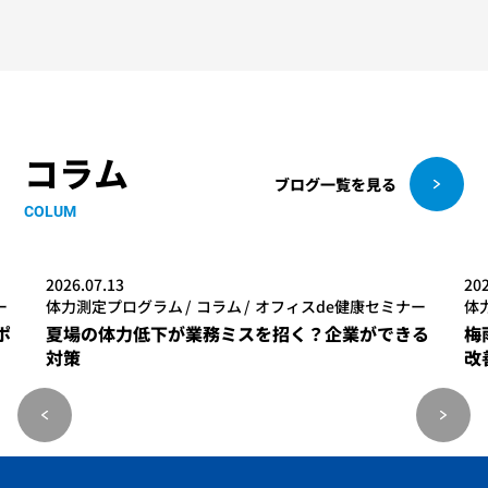
コラム
ブログ一覧を見る
COLUM
2026.07.13
202
ー
体力測定プログラム
コラム
オフィスde健康セミナー
体
ポ
夏場の体力低下が業務ミスを招く？企業ができる
梅
対策
改