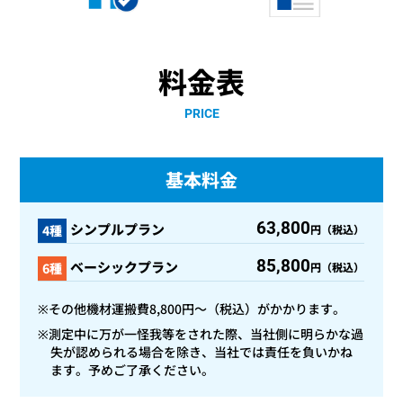
料金表
PRICE
基本料金
63,800
シンプルプラン
4種
円（税込）
85,800
ベーシックプラン
6種
円（税込）
※その他機材運搬費8,800円～（税込）がかかります。
※測定中に万が一怪我等をされた際、当社側に明らかな過
失が認められる場合を除き、当社では責任を負いかね
ます。予めご了承ください。