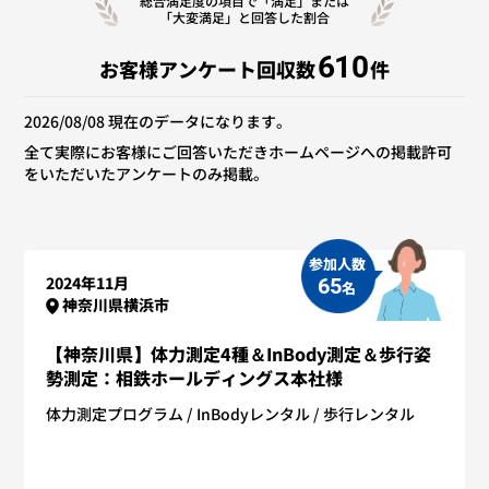
総合満足度の項目で「満足」または
「大変満足」と回答した割合
610
お客様アンケート回収数
件
2026/08/08 現在のデータになります。
全て実際にお客様にご回答いただきホームページへの掲載許可
をいただいたアンケートのみ掲載。
参加人数
2024年11月
65
名
神奈川県横浜市
【神奈川県】体力測定4種＆InBody測定＆歩行姿
勢測定：相鉄ホールディングス本社様
体力測定プログラム
InBodyレンタル
歩行レンタル