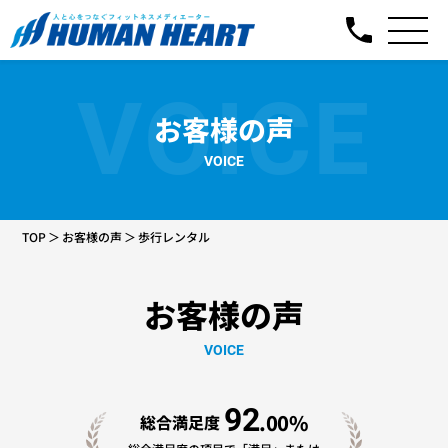
VOICE
お客様の声
VOICE
TOP
お客様の声
歩行レンタル
お客様の声
VOICE
92
.00%
総合満足度