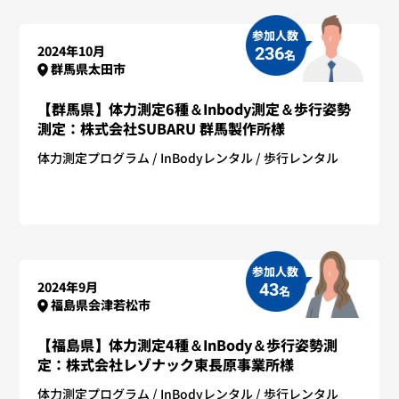
参加人数
2024年10月
236
名
群馬県太田市
【群馬県】体力測定6種＆Inbody測定＆歩行姿勢
測定：株式会社SUBARU 群馬製作所様
体力測定プログラム
InBodyレンタル
歩行レンタル
参加人数
2024年9月
43
名
福島県会津若松市
【福島県】体力測定4種＆InBody＆歩行姿勢測
定：株式会社レゾナック東長原事業所様
体力測定プログラム
InBodyレンタル
歩行レンタル