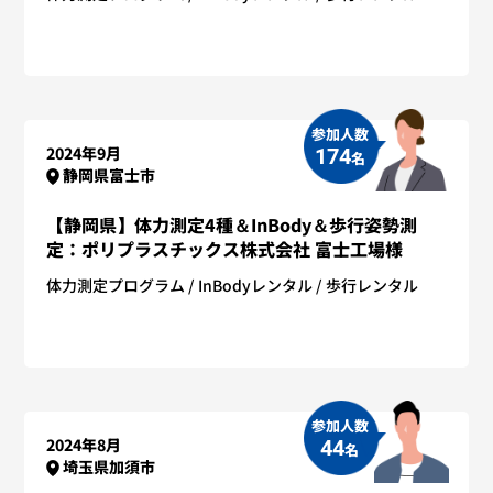
参加人数
2024年9月
174
名
静岡県富士市
【静岡県】体力測定4種＆InBody＆歩行姿勢測
定：ポリプラスチックス株式会社 富士工場様
体力測定プログラム
InBodyレンタル
歩行レンタル
参加人数
2024年8月
44
名
埼玉県加須市