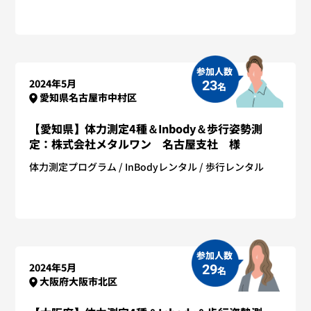
参加人数
2024年5月
23
名
愛知県名古屋市中村区
【愛知県】体力測定4種＆Inbody＆歩行姿勢測
定：株式会社メタルワン 名古屋支社 様
体力測定プログラム
InBodyレンタル
歩行レンタル
参加人数
2024年5月
29
名
大阪府大阪市北区