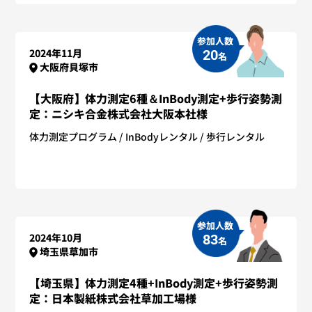
参加人数
2024年11月
20
名
大阪府貝塚市
【大阪府】体力測定6種＆InBody測定+歩行姿勢測
定：ニシキ合金株式会社大阪本社様
体力測定プログラム
InBodyレンタル
歩行レンタル
参加人数
2024年10月
83
名
埼玉県草加市
【埼玉県】体力測定4種+InBody測定+歩行姿勢測
定：日本製紙株式会社草加工場様