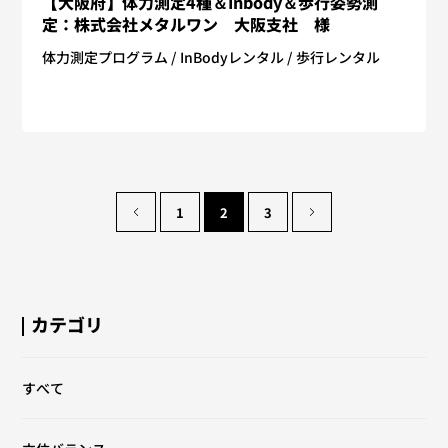
【大阪府】体力測定4種＆Inbody＆歩行姿勢測
定：株式会社メタルワン 大阪支社 様
体力測定プログラム
InBodyレンタル
歩行レンタル
<
1
2
3
>
カテゴリ
すべて