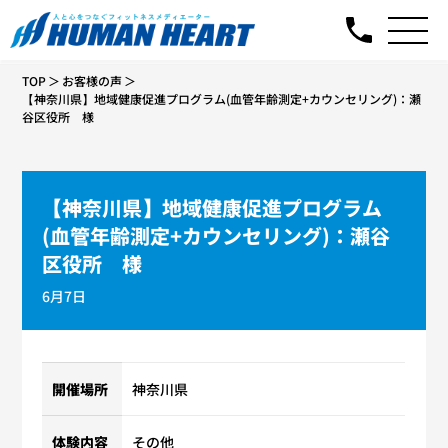
TOP
お客様の声
【神奈川県】地域健康促進プログラム(血管年齢測定+カウンセリング)：瀬
谷区役所 様
【神奈川県】地域健康促進プログラム
(血管年齢測定+カウンセリング)：瀬谷
区役所 様
6月7日
開催場所
神奈川県
体験内容
その他