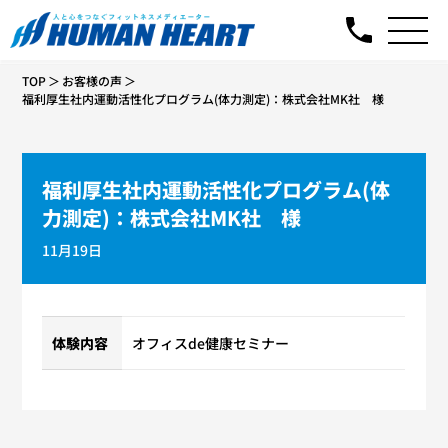
TOP
お客様の声
福利厚生社内運動活性化プログラム(体力測定)：株式会社MK社 様
福利厚生社内運動活性化プログラム(体
力測定)：株式会社MK社 様
11月19日
体験内容
オフィスde健康セミナー