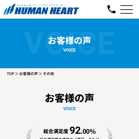
VOICE
お客様の声
VOICE
TOP
お客様の声
その他
お客様の声
VOICE
92
.00%
総合満足度