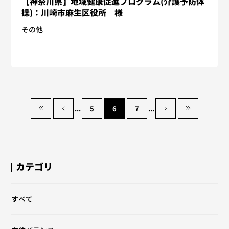
【神奈川県】地域健康促進プログラム(介護予防体
操)：川崎市麻生区役所 様
その他
«
<
...
5
6
7
...
>
»
カテゴリ
すべて