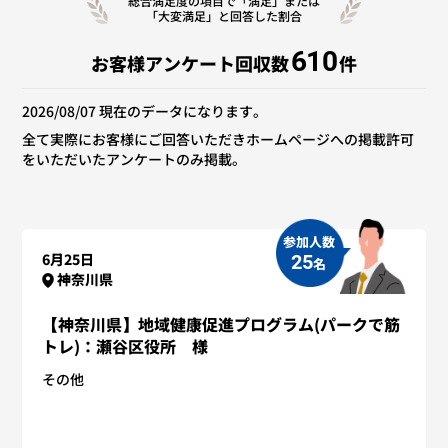
総合満足度の項目で「満足」または
「大変満足」と回答した割合
610
お客様アンケート回収数
件
2026/08/07 現在のデータになります。
全て実際にお客様にご回答いただきホームページへの掲載許可
をいただいたアンケートのみ掲載。
参加人数
6月25日
25
名
神奈川県
【神奈川県】地域健康促進プログラム(パークで筋
トレ)：瀬谷区役所 様
その他