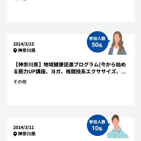
参加人数
2014/3/15
50
名
神奈川県
【神奈川県】地域健康促進プログラム(今から始め
る筋力UP講座、ヨガ、格闘技系エクササイズ、体
組成計測定)：瀬谷区役所 様
その他
参加人数
2014/3/11
10
名
神奈川県