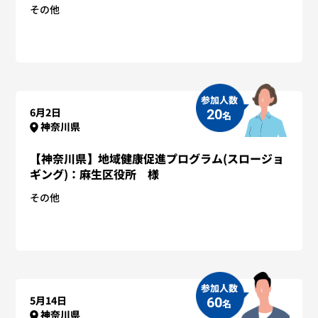
その他
参加人数
6月2日
20
名
神奈川県
【神奈川県】地域健康促進プログラム(スロージョ
ギング)：麻生区役所 様
その他
参加人数
5月14日
60
名
神奈川県